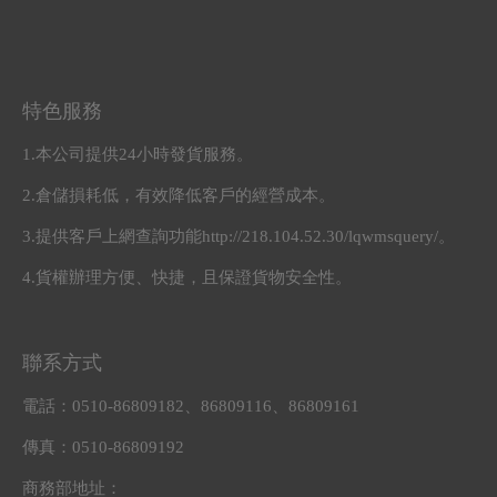
特色服務
1.本公司提供24小時發貨服務。
2.倉儲損耗低，有效降低客戶的經營成本。
3.提供客戶上網查詢功能http://218.104.52.30/lqwmsquery/。
4.貨權辦理方便、快捷，且保證貨物安全性。
聯系方式
電話：0510-86809182、86809116、86809161
傳真：0510-86809192
商務部地址：