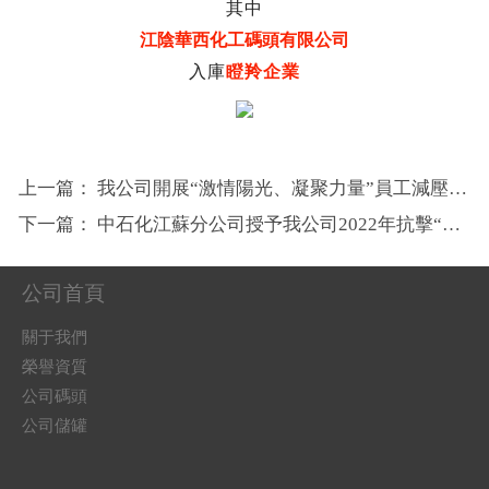
其中
江陰華西化工碼頭有限公司
入庫
瞪羚企業
上一篇：
我公司開展“激情陽光、凝聚力量”員工減壓專項培訓活動
下一篇：
中石化江蘇分公司授予我公司2022年抗擊“上海疫情”突出貢獻獎
公司首頁
關于我們
榮譽資質
公司碼頭
公司儲罐