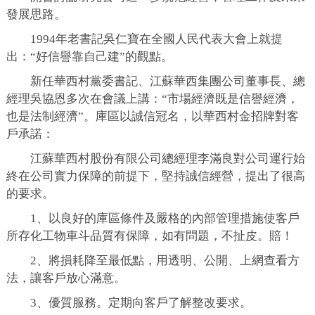
發展思路。
1994年老書記吳仁寶在全國人民代表大會上就提
出：“好信譽靠自己建”的觀點。
新任華西村黨委書記、江蘇華西集團公司董事長、總
經理吳協恩多次在會議上講：“市場經濟既是信譽經濟，
也是法制經濟”。庫區以誠信冠名，以華西村金招牌對客
戶承諾：
江蘇華西村股份有限公司總經理李滿良對公司運行始
終在公司實力保障的前提下，堅持誠信經營，提出了很高
的要求。
1、以良好的庫區條件及嚴格的內部管理措施使客戶
所存化工物車斗品質有保障，如有問題，不扯皮。賠！
2、將損耗降至最低點，用透明、公開、上網查看方
法，讓客戶放心滿意。
3、優質服務。定期向客戶了解整改要求。