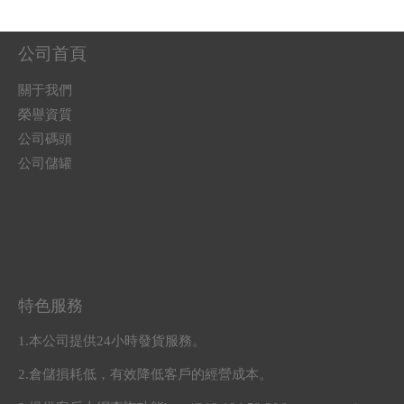
公司首頁
關于我們
榮譽資質
公司碼頭
公司儲罐
特色服務
1.本公司提供24小時發貨服務。
2.倉儲損耗低，有效降低客戶的經營成本。