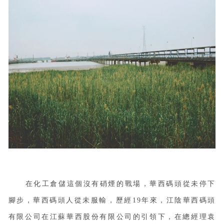
在化工倉儲這個沒有硝煙的戰場，華西碼頭從未停下
腳步，華西碼頭人從未服輸，歷經
19年來，江陰華西碼頭
有限公司在江蘇華西股份有限公司的引領下，在總經理袁