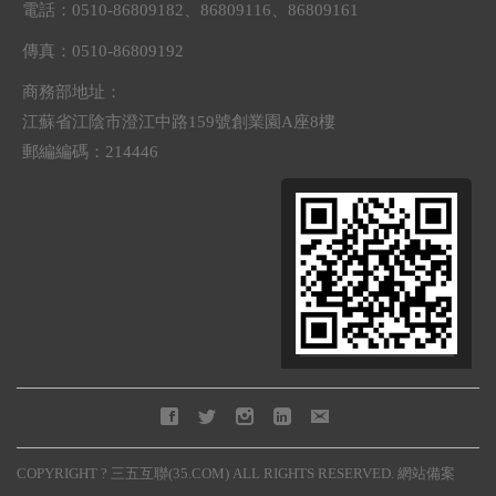
電話：0510-86809182、86809116、86809161
傳真：0510-86809192
商務部地址：
江蘇省江陰市澄江中路159號創業園A座8樓
郵編編碼：214446
COPYRIGHT ? 三五互聯(35.COM) ALL RIGHTS RESERVED.
網站備案