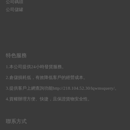
公司碼頭
公司儲罐
特色服務
1.本公司提供24小時發貨服務。
2.倉儲損耗低，有效降低客戶的經營成本。
3.提供客戶上網查詢功能http://218.104.52.30/lqwmsquery/。
4.貨權辦理方便、快捷，且保證貨物安全性。
聯系方式