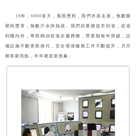
19年，6900多天，風雨歷程，我們并肩走過，無數榮
譽與獎章，無數汗水與熱淚。我們的業務從市到省，從省
到國內外，華西碼頭前進步履鏗鏘，營業額每年突破，設
備設施不斷更新換代，安全環保服務工作不斷提升，月月
都有新亮點，年年都是新形象。