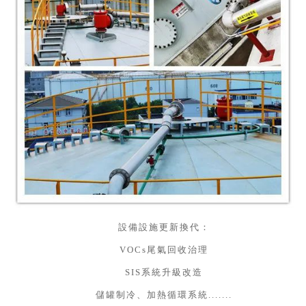
設備設施更新換代：
VOCs尾氣回收治理
SIS系統升級改造
儲罐制冷、加熱循環系統
.......